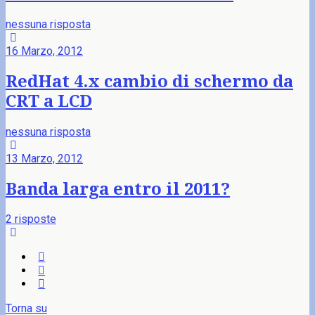
nessuna risposta
16 Marzo, 2012
RedHat 4.x cambio di schermo da
CRT a LCD
nessuna risposta
13 Marzo, 2012
Banda larga entro il 2011?
2 risposte
Torna su