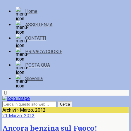
Home
ASSISTENZA
CONTATTI
PRIVACY/COOKIE
POSTA QUA
Slovenia
Archivi › Marzo, 2012
21 Marzo, 2012
Ancora benzina sul Fuoco!