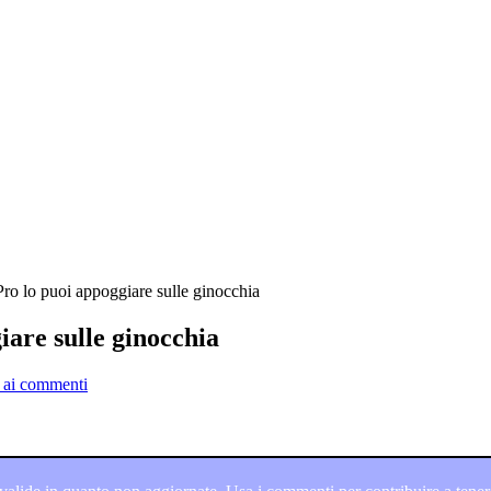
o lo puoi appoggiare sulle ginocchia
are sulle ginocchia
 ai commenti