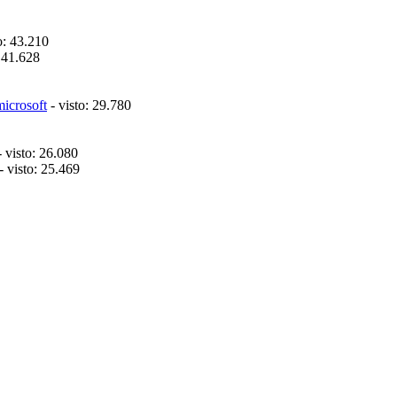
o: 43.210
: 41.628
microsoft
- visto: 29.780
 visto: 26.080
- visto: 25.469