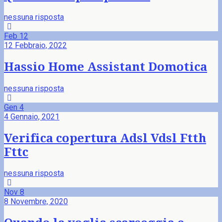
nessuna risposta
Feb
12
12 Febbraio, 2022
Hassio Home Assistant Domotica
nessuna risposta
Gen
4
4 Gennaio, 2021
Verifica copertura Adsl Vdsl Ftth
Fttc
nessuna risposta
Nov
8
8 Novembre, 2020