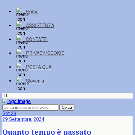
Home
ASSISTENZA
CONTATTI
PRIVACY/COOKIE
POSTA QUA
Slovenia
Set
29
29 Settembre, 2024
Quanto tempo è passato