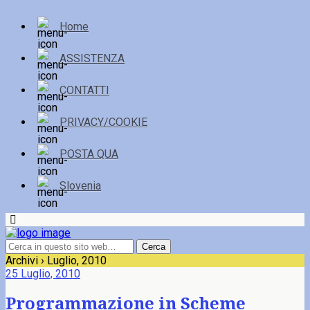
Home
ASSISTENZA
CONTATTI
PRIVACY/COOKIE
POSTA QUA
Slovenia
Archivi › Luglio, 2010
25 Luglio, 2010
Programmazione in Scheme