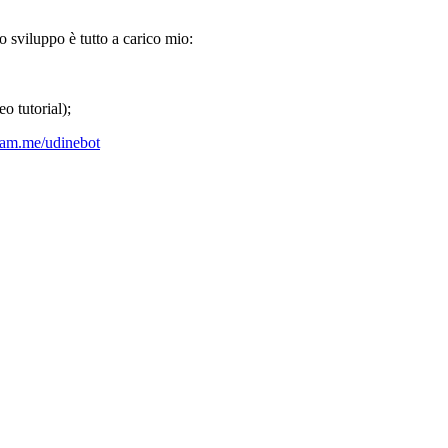
 sviluppo è tutto a carico mio:
eo tutorial);
gram.me/udinebot