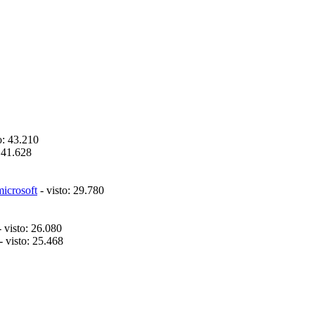
o: 43.210
: 41.628
microsoft
- visto: 29.780
 visto: 26.080
- visto: 25.468