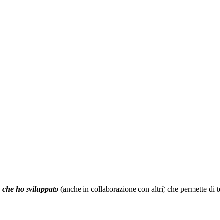
e
che ho sviluppato
(anche in collaborazione con altri) che permette di t