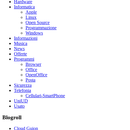
Hardware
Informatica
Apple
Linux
Open Source
Programmazione
Windows
Informazioni
Musica
News
Offerte
Programmi
Browser
Office
OpenOffice
Posta
Sicurezza
Telefonia
Cellulari-SmartPhone
UniUD
Usato
Blogroll
Cloud Guion