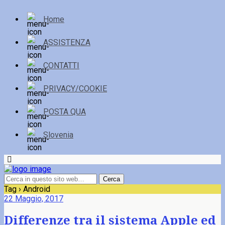
Home
ASSISTENZA
CONTATTI
PRIVACY/COOKIE
POSTA QUA
Slovenia
Tag › Android
22 Maggio, 2017
Differenze tra il sistema Apple ed