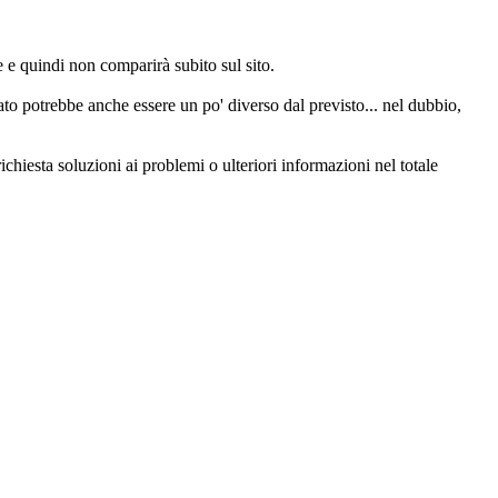
e quindi non comparirà subito sul sito.
o potrebbe anche essere un po' diverso dal previsto... nel dubbio,
chiesta soluzioni ai problemi o ulteriori informazioni nel totale