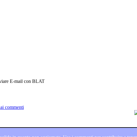
viare E-mail con BLAT
 ai commenti