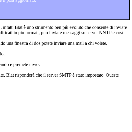
 il post aggiornato.
, infatti Blat è uno strumento ben più evoluto che consente di inviare
odificati in più formati, può inviare messaggi su server NNTP e così
o una finestra di dos potete inviare una mail a chi volete.
do.
mando e premete invio:
ente, Blat risponderà che il server SMTP è stato impostato. Queste