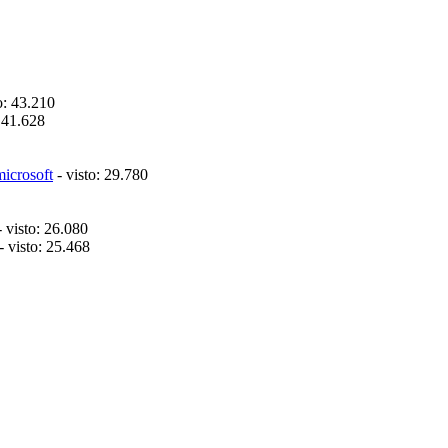
o: 43.210
: 41.628
microsoft
- visto: 29.780
 visto: 26.080
- visto: 25.468