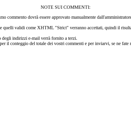
NOTE SUI COMMENTI:
 primo commento dovrà essere approvato manualmente dall'amministratore 
quelli validi come XHTML "Strict" verranno accettati, quindi il risultat
li indirizzi e-mail verrà fornito a terzi.
 il conteggio del totale dei vostri commenti e per inviarvi, se ne fate ri