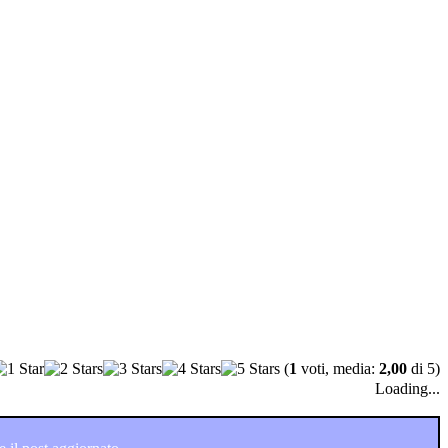
(
1
voti, media:
2,00
di 5)
Loading...