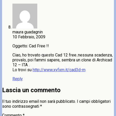
maura guadagnin
10 Febbraio, 2009
Oggetto: Cad Free !!
Ciao, ho trovato questo Cad 12 free..nessuna scadenza,
provalo, poi fammi sapere, sembra un clone di Archicad
12 – ITA .
Lo trovi su
http://www.xyfxm.it/cad3d-m
Reply
Lascia un commento
Il tuo indirizzo email non sarà pubblicato.
I campi obbligatori
sono contrassegnati
*
Commento
*