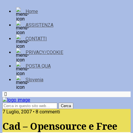
Home
ASSISTENZA
CONTATTI
PRIVACY/COOKIE
POSTA QUA
Slovenia
7 Luglio, 2007 • 8 commenti
Cad – Opensource e Free