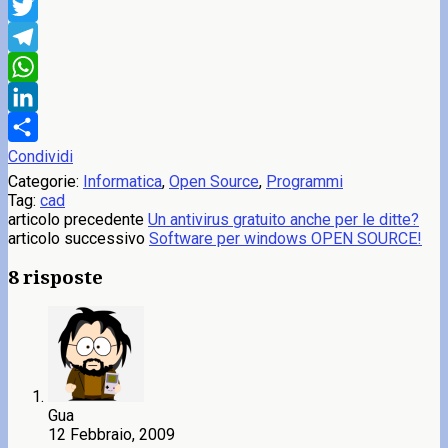
Facebook
Twitter
Telegram
WhatsApp
LinkedIn
Condividi
Categorie:
Informatica
,
Open Source
,
Programmi
Tag:
cad
articolo precedente
Un antivirus gratuito anche per le ditte?
articolo successivo
Software per windows OPEN SOURCE!
8 risposte
Gua
12 Febbraio, 2009