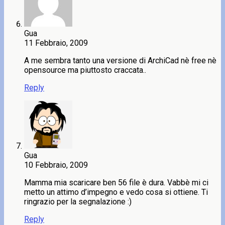
Gua
11 Febbraio, 2009
A me sembra tanto una versione di ArchiCad nè free nè
opensource ma piuttosto craccata..
Reply
Gua
10 Febbraio, 2009
Mamma mia scaricare ben 56 file è dura. Vabbè mi ci
metto un attimo d’impegno e vedo cosa si ottiene. Ti
ringrazio per la segnalazione :)
Reply