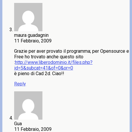
maura guadagnin
11 Febbraio, 2009
Grazie per aver provato il programma; per Opensource e
Free ho trovato anche questo sito
:
http://www.liberodominio.it/files.php?
id=5&subcat=41&of=0&or=0
è pieno di Cad 2d. Ciao!!
Reply
Gua
11 Febbraio, 2009