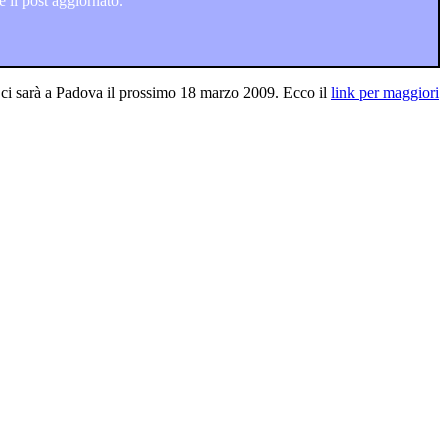
 il post aggiornato.
 ci sarà a Padova il prossimo 18 marzo 2009. Ecco il
link per maggiori