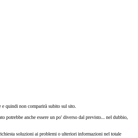
e quindi non comparirà subito sul sito.
o potrebbe anche essere un po' diverso dal previsto... nel dubbio,
chiesta soluzioni ai problemi o ulteriori informazioni nel totale