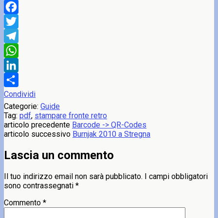
Facebook
Twitter
Telegram
WhatsApp
LinkedIn
Condividi
Categorie:
Guide
Tag:
pdf
,
stampare fronte retro
articolo precedente
Barcode -> QR-Codes
articolo successivo
Burnjak 2010 a Stregna
Lascia un commento
Il tuo indirizzo email non sarà pubblicato.
I campi obbligatori
sono contrassegnati
*
Commento
*