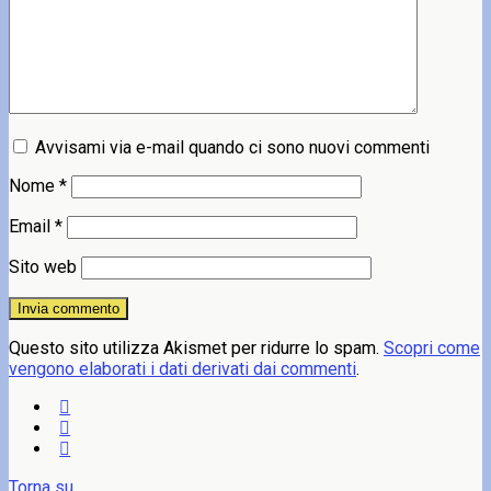
Avvisami via e-mail quando ci sono nuovi commenti
Nome
*
Email
*
Sito web
Questo sito utilizza Akismet per ridurre lo spam.
Scopri come
vengono elaborati i dati derivati dai commenti
.
Torna su