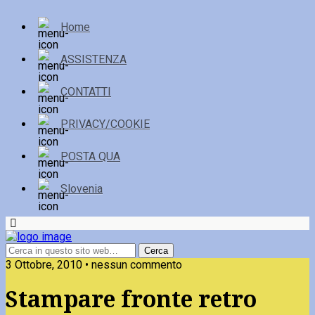
Home
ASSISTENZA
CONTATTI
PRIVACY/COOKIE
POSTA QUA
Slovenia
3 Ottobre, 2010 • nessun commento
Stampare fronte retro