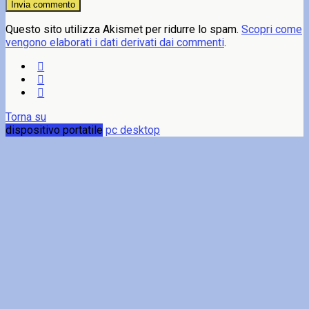
Questo sito utilizza Akismet per ridurre lo spam.
Scopri come
vengono elaborati i dati derivati dai commenti
.
Torna su
dispositivo portatile
pc desktop