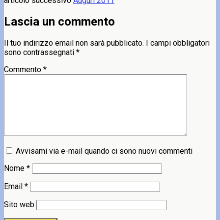
articolo successivo
Auguri 2011
Lascia un commento
Il tuo indirizzo email non sarà pubblicato.
I campi obbligatori
sono contrassegnati
*
Commento
*
Avvisami via e-mail quando ci sono nuovi commenti
Nome
*
Email
*
Sito web