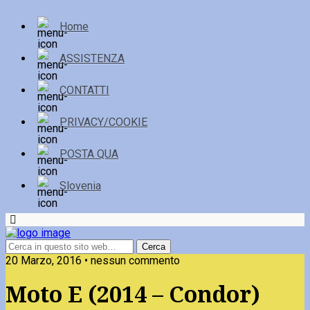
Home
ASSISTENZA
CONTATTI
PRIVACY/COOKIE
POSTA QUA
Slovenia
20 Marzo, 2016 • nessun commento
Moto E (2014 – Condor)