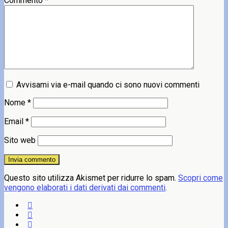
Commento
*
Avvisami via e-mail quando ci sono nuovi commenti
Nome
*
Email
*
Sito web
Questo sito utilizza Akismet per ridurre lo spam.
Scopri come
vengono elaborati i dati derivati dai commenti
.