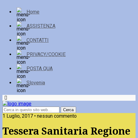
Home
ASSISTENZA
CONTATTI
PRIVACY/COOKIE
POSTA QUA
Slovenia
1 Luglio, 2017 • nessun commento
Tessera Sanitaria Regione