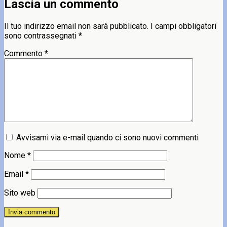
Lascia un commento
Il tuo indirizzo email non sarà pubblicato.
I campi obbligatori
sono contrassegnati
*
Commento
*
Avvisami via e-mail quando ci sono nuovi commenti
Nome
*
Email
*
Sito web