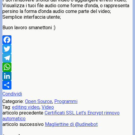
Visualizza i tuoi file audio come forme d’onda, o rappresenta
persino la forma d’onda audio come parte del video;
Semplice interfaccia utente;
Buon lavoro smanettoni :)
Facebook
Twitter
Telegram
WhatsApp
LinkedIn
Condividi
Categorie:
Open Source
,
Programmi
Tag:
editing video
,
Video
articolo precedente
Certificati SSL Let's Encrypt rinnovo
automatico
articolo successivo
Magliettine di @udinebot