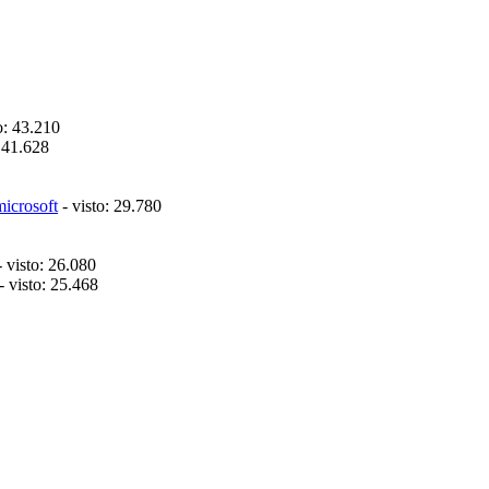
o: 43.210
: 41.628
microsoft
- visto: 29.780
 visto: 26.080
- visto: 25.468