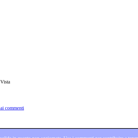
Vista
 ai commenti