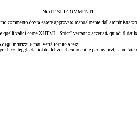
NOTE SUI COMMENTI:
 primo commento dovrà essere approvato manualmente dall'amministratore 
quelli validi come XHTML "Strict" verranno accettati, quindi il risultat
li indirizzi e-mail verrà fornito a terzi.
 il conteggio del totale dei vostri commenti e per inviarvi, se ne fate ri