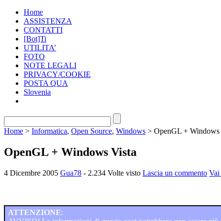
Home
ASSISTENZA
CONTATTI
[Bot]Ti
UTILITA’
FOTO
NOTE LEGALI
PRIVACY/COOKIE
POSTA QUA
Slovenia
Home
>
Informatica
,
Open Source
,
Windows
> OpenGL + Windows 
OpenGL + Windows Vista
4 Dicembre 2005
Gua78
- 2.234 Volte visto
Lascia un commento
Vai
ATTENZIONE
: