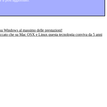
 il post aggiornato.
su Windows al massimo delle prestazioni!
peccato che su Mac OSX e Linux questa tecnologia conviva da 5 anni