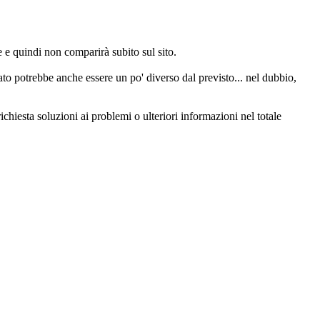
e quindi non comparirà subito sul sito.
o potrebbe anche essere un po' diverso dal previsto... nel dubbio,
chiesta soluzioni ai problemi o ulteriori informazioni nel totale