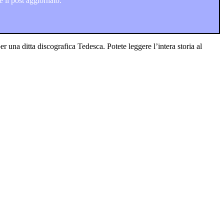
 il post aggiornato.
r una ditta discografica Tedesca. Potete leggere l’intera storia al