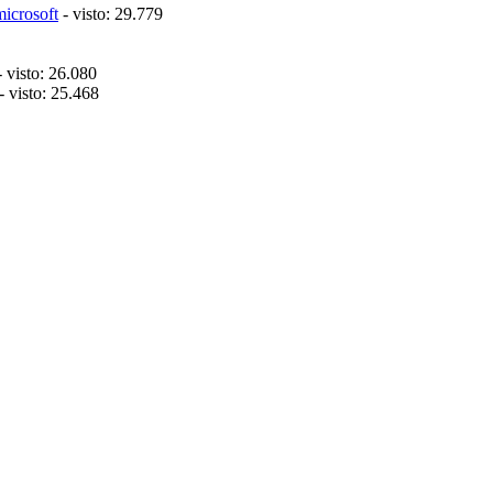
microsoft
- visto: 29.779
 visto: 26.080
- visto: 25.468