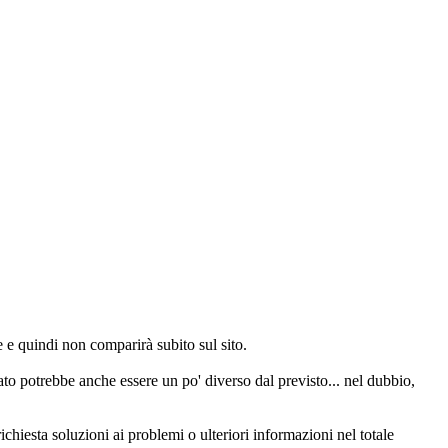
e quindi non comparirà subito sul sito.
o potrebbe anche essere un po' diverso dal previsto... nel dubbio,
chiesta soluzioni ai problemi o ulteriori informazioni nel totale