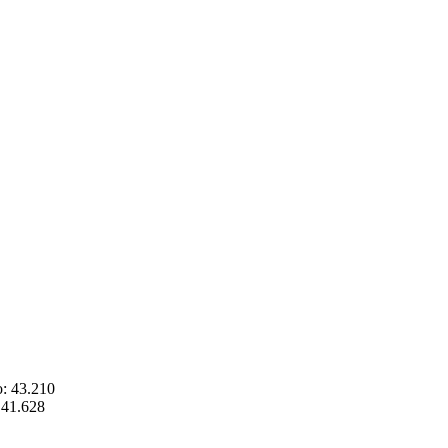
o: 43.210
: 41.628