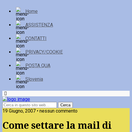
Home
ASSISTENZA
CONTATTI
PRIVACY/COOKIE
POSTA QUA
Slovenia
19 Giugno, 2007 • nessun commento
Come settare la mail di