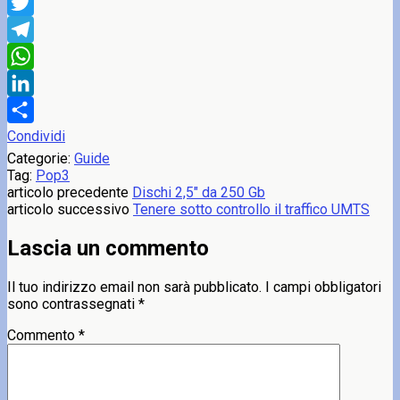
Facebook
Twitter
Telegram
WhatsApp
LinkedIn
Condividi
Categorie:
Guide
Tag:
Pop3
articolo precedente
Dischi 2,5" da 250 Gb
articolo successivo
Tenere sotto controllo il traffico UMTS
Lascia un commento
Il tuo indirizzo email non sarà pubblicato.
I campi obbligatori
sono contrassegnati
*
Commento
*