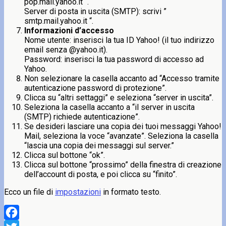
pop.mail.yahoo.it “.
Server di posta in uscita (SMTP): scrivi ”
smtp.mail.yahoo.it “.
Informazioni d’accesso
Nome utente: inserisci la tua ID Yahoo! (il tuo indirizzo
email senza @yahoo.it).
Password: inserisci la tua password di accesso ad
Yahoo.
Non selezionare la casella accanto ad “Accesso tramite
autenticazione password di protezione”.
Clicca su “altri settaggi” e seleziona “server in uscita”.
Seleziona la casella accanto a “il server in uscita
(SMTP) richiede autenticazione”.
Se desideri lasciare una copia dei tuoi messaggi Yahoo!
Mail, seleziona la voce “avanzate”. Seleziona la casella
“lascia una copia dei messaggi sul server.”
Clicca sul bottone “ok”.
Clicca sul bottone “prossimo” della finestra di creazione
dell’account di posta, e poi clicca su “finito”.
Ecco un file di
impostazioni
in formato testo.