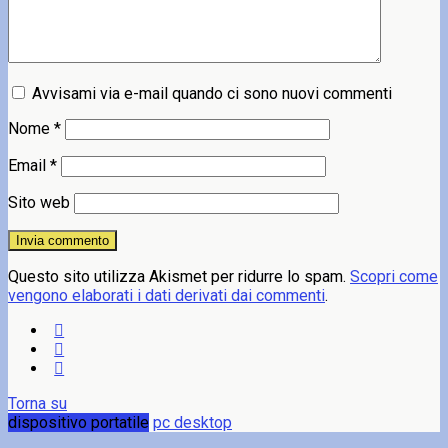
Avvisami via e-mail quando ci sono nuovi commenti
Nome
*
Email
*
Sito web
Questo sito utilizza Akismet per ridurre lo spam.
Scopri come
vengono elaborati i dati derivati dai commenti
.
Torna su
dispositivo portatile
pc desktop