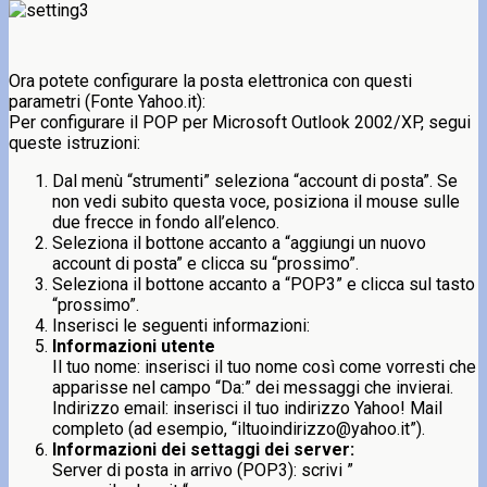
Ora potete configurare la posta elettronica con questi
parametri (Fonte Yahoo.it):
Per configurare il POP per Microsoft Outlook 2002/XP, segui
queste istruzioni:
Dal menù “strumenti” seleziona “account di posta”. Se
non vedi subito questa voce, posiziona il mouse sulle
due frecce in fondo all’elenco.
Seleziona il bottone accanto a “aggiungi un nuovo
account di posta” e clicca su “prossimo”.
Seleziona il bottone accanto a “POP3” e clicca sul tasto
“prossimo”.
Inserisci le seguenti informazioni:
Informazioni utente
Il tuo nome: inserisci il tuo nome così come vorresti che
apparisse nel campo “Da:” dei messaggi che invierai.
Indirizzo email: inserisci il tuo indirizzo Yahoo! Mail
completo (ad esempio, “iltuoindirizzo@yahoo.it”).
Informazioni dei settaggi dei server:
Server di posta in arrivo (POP3): scrivi ”