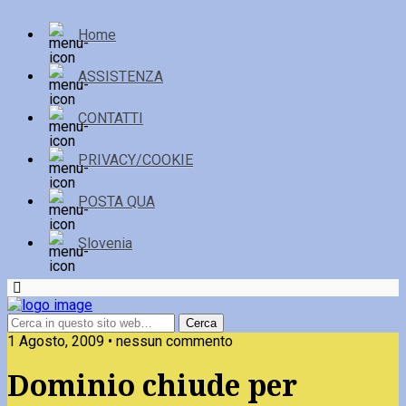
Home
ASSISTENZA
CONTATTI
PRIVACY/COOKIE
POSTA QUA
Slovenia
1 Agosto, 2009 • nessun commento
Dominio chiude per