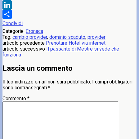
WhatsApp
LinkedIn
Condividi
Categorie:
Cronaca
Tag:
cambio provider
,
dominio scaduto
,
provider
articolo precedente
Prenotare Hotel via internet
articolo successivo
Il passante di Mestre si vede che
funziona
Lascia un commento
Il tuo indirizzo email non sarà pubblicato.
I campi obbligatori
sono contrassegnati
*
Commento
*