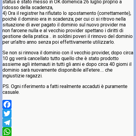
status è stato messo in OK domenica 26 luglio proprio a
ridosso della scadenza,
4) Ora il registrer ha rifiutato lo spostamento (correttamente),
poichè il dominio era in scadenza; per cui ci si ritrovo nella
situazione di aver pagato il dominio sul nuovo provider ma
non farcene nulla e al vecchio provider spettano i diritti di
gestione della pratica .. in soldini poveri il rinnovo del dominio
per un’altro anno senza poi effettivamente utilizzarlo.
Se non si rinnova il dominio con il vecchio provider, dopo circa
10 gg verrà cancellato tutto quello che è stato prodotto
assieme agli internauti in tutti gli anni e dopo circa 40 giorni il
dominio sarà nuovamente disponibile all’etere…. che
ingiustizie ragazzi.
P.S. Ogni riferimento a fatti realmente accaduti è puramente
casuale.
Facebook
Twitter
Telegram