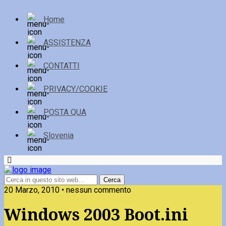
Home
ASSISTENZA
CONTATTI
PRIVACY/COOKIE
POSTA QUA
Slovenia
20 Marzo, 2010 • nessun commento
Windows 2003 Boot.ini