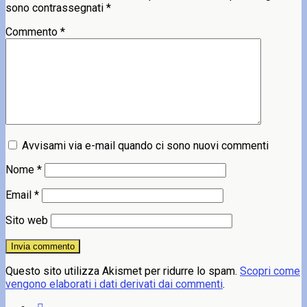
sono contrassegnati
*
Commento
*
Avvisami via e-mail quando ci sono nuovi commenti
Nome
*
Email
*
Sito web
Questo sito utilizza Akismet per ridurre lo spam.
Scopri come
vengono elaborati i dati derivati dai commenti
.