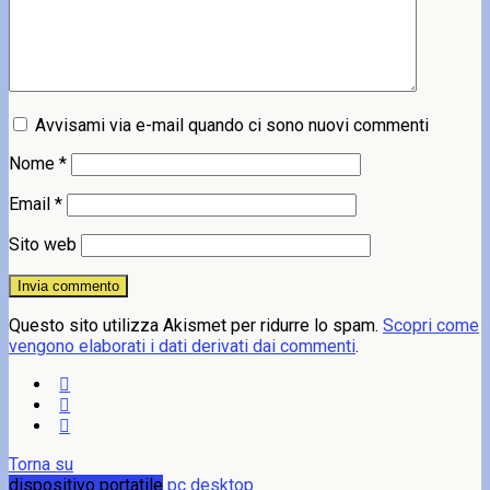
Avvisami via e-mail quando ci sono nuovi commenti
Nome
*
Email
*
Sito web
Questo sito utilizza Akismet per ridurre lo spam.
Scopri come
vengono elaborati i dati derivati dai commenti
.
Torna su
dispositivo portatile
pc desktop