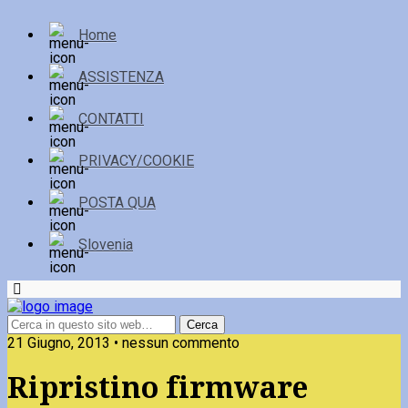
Home
ASSISTENZA
CONTATTI
PRIVACY/COOKIE
POSTA QUA
Slovenia
21 Giugno, 2013 • nessun commento
Ripristino firmware