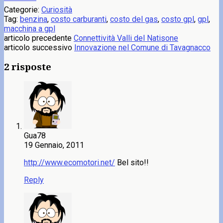
Categorie:
Curiosità
Tag:
benzina
,
costo carburanti
,
costo del gas
,
costo gpl
,
gpl
,
macchina a gpl
articolo precedente
Connettività Valli del Natisone
articolo successivo
Innovazione nel Comune di Tavagnacco
2 risposte
Gua78
19 Gennaio, 2011
http://www.ecomotori.net/
Bel sito!!
Reply