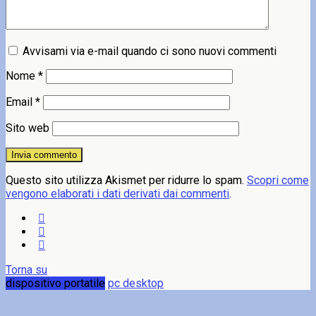
Avvisami via e-mail quando ci sono nuovi commenti
Nome
*
Email
*
Sito web
Questo sito utilizza Akismet per ridurre lo spam.
Scopri come
vengono elaborati i dati derivati dai commenti
.
Torna su
dispositivo portatile
pc desktop