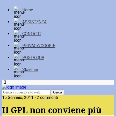
Home
ASSISTENZA
CONTATTI
PRIVACY/COOKIE
POSTA QUA
Slovenia
15 Gennaio, 2011 • 2 commenti
Il GPL non conviene più